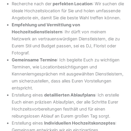
Recherche nach der
perfekten Location
: Wir suchen die
ideale Hochzeitslocation für Sie und holen umfassende
Angebote ein, damit Sie die beste Wahl treffen können.
Empfehlung und Vermittlung von
Hochzeitsdienstleistern
: Ihr dürft von meinem
Netzwerk an vertrauenswürdigen Dienstleistern, die zu
Eurem Stil und Budget passen, sei es DJ, Florist oder
Fotograf.
Gemeinsame Termine
: Ich begleite Euch zu wichtigen
Terminen, wie Locationbesichtigungen und
Kennenlerngesprächen mit ausgewählten Dienstleistern,
um sicherzustellen, dass alles Euren Vorstellungen
entspricht.
Erstellung eines
detaillierten Ablaufplans
: Ich erstelle
Euch einen präzisen Ablaufplan, der alle Schritte Eurer
Hochzeitsvorbereitungen festhält und für einen
reibungslosen Ablauf an Eurem großen Tag sorgt.
Erstellung eines
Individuellen Hochzeitskonzeptes
:
Gemeinsam entwickeln wir ein einzigartiges