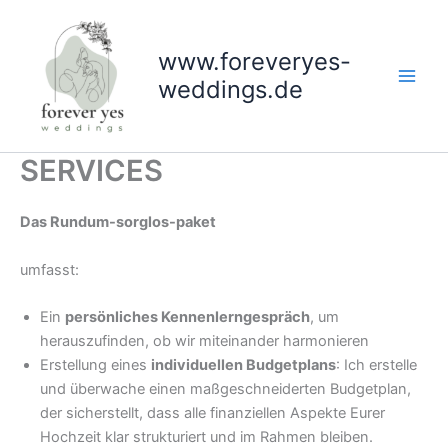
Zum
Inhalt
www.foreveryes-
springen
weddings.de
SERVICES
Das Rundum-sorglos-paket
umfasst:
Ein
persönliches Kennenlerngespräch
, um
herauszufinden, ob wir miteinander harmonieren
Erstellung eines
individuellen Budgetplans
: Ich erstelle
und überwache einen maßgeschneiderten Budgetplan,
der sicherstellt, dass alle finanziellen Aspekte Eurer
Hochzeit klar strukturiert und im Rahmen bleiben.